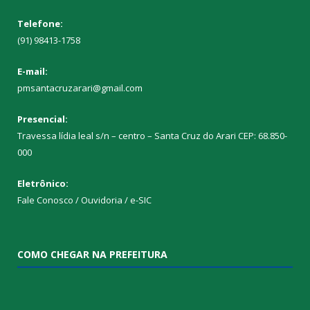
Telefone:
(91) 98413-1758
E-mail:
pmsantacruzarari@gmail.com
Presencial:
Travessa lídia leal s/n – centro – Santa Cruz do Arari CEP: 68.850-
000
Eletrônico:
Fale Conosco / Ouvidoria / e-SIC
COMO CHEGAR NA PREFEITURA