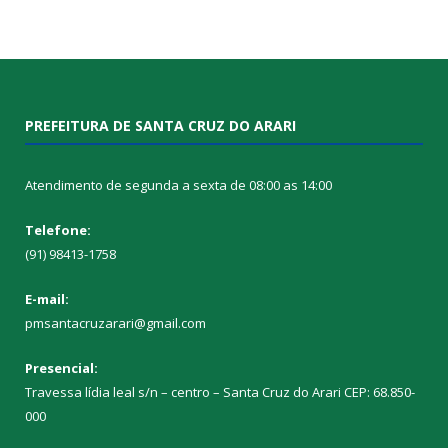
PREFEITURA DE SANTA CRUZ DO ARARI
Atendimento de segunda a sexta de 08:00 as 14:00
Telefone:
(91) 98413-1758
E-mail:
pmsantacruzarari@gmail.com
Presencial:
Travessa lídia leal s/n – centro – Santa Cruz do Arari CEP: 68.850-
000