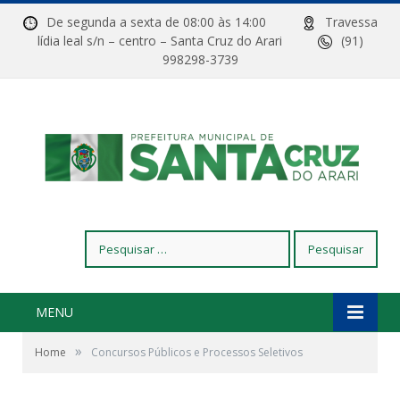
De segunda a sexta de 08:00 às 14:00
Travessa
lídia leal s/n – centro – Santa Cruz do Arari
(91)
998298-3739
Pesquisar
por:
MENU
»
Home
Concursos Públicos e Processos Seletivos