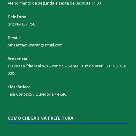
Atendimento de segunda a sexta de 08:00 as 14:00
Telefone:
(91) 98413-1758
E-mail:
pmsantacruzarari@gmail.com
Presencial:
Travessa lídia leal s/n – centro – Santa Cruz do Arari CEP: 68.850-
000
Eletrônico:
Fale Conosco / Ouvidoria / e-SIC
COMO CHEGAR NA PREFEITURA