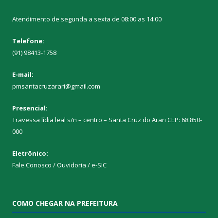
Atendimento de segunda a sexta de 08:00 as 14:00
Telefone:
(91) 98413-1758
E-mail:
pmsantacruzarari@gmail.com
Presencial:
Travessa lídia leal s/n – centro – Santa Cruz do Arari CEP: 68.850-
000
Eletrônico:
Fale Conosco / Ouvidoria / e-SIC
COMO CHEGAR NA PREFEITURA