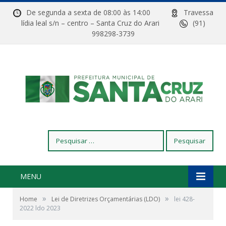
De segunda a sexta de 08:00 às 14:00
Travessa
lídia leal s/n – centro – Santa Cruz do Arari
(91)
998298-3739
Pesquisar
por:
MENU
»
»
Home
Lei de Diretrizes Orçamentárias (LDO)
lei 428-
2022 ldo 2023