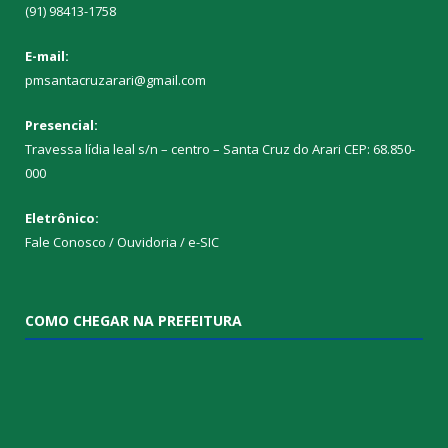
(91) 98413-1758
E-mail:
pmsantacruzarari@gmail.com
Presencial:
Travessa lídia leal s/n – centro – Santa Cruz do Arari CEP: 68.850-
000
Eletrônico:
Fale Conosco / Ouvidoria / e-SIC
COMO CHEGAR NA PREFEITURA