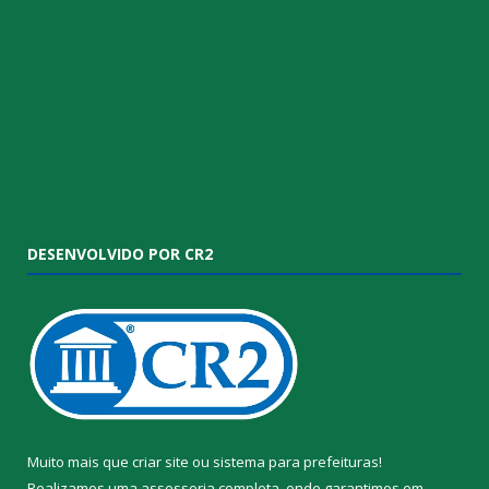
DESENVOLVIDO POR CR2
Muito mais que
criar site
ou
sistema para prefeituras
!
Realizamos uma
assessoria
completa, onde garantimos em