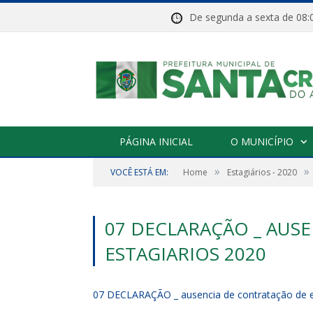
De segunda a sexta de 
PÁGINA INICIAL
O MUNICÍPIO
»
»
VOCÊ ESTÁ EM:
Home
Estagiários - 2020
07 DECLARAÇÃO _ AUS
ESTAGIARIOS 2020
07 DECLARAÇÃO _ ausencia de contratação de e