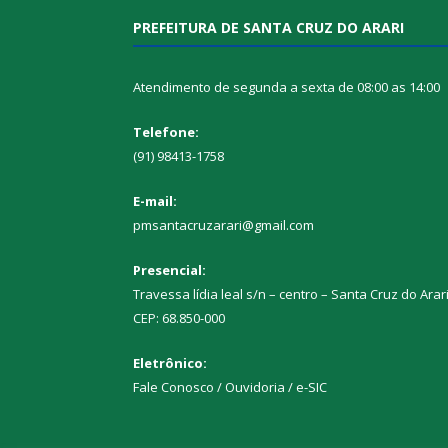
PREFEITURA DE SANTA CRUZ DO ARARI
Atendimento de segunda a sexta de 08:00 as 14:00
Telefone:
(91) 98413-1758
E-mail:
pmsantacruzarari@gmail.com
Presencial:
Travessa lídia leal s/n – centro – Santa Cruz do Arar
CEP: 68.850-000
Eletrônico:
Fale Conosco / Ouvidoria / e-SIC