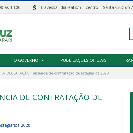
08:00 às 14:00
Travessa lídia leal s/n – centro – Santa Cru
Pe
O GOVERNO
PUBLICAÇÕES OFICIAIS
TRA
07 DECLARAÇÃO _ ausencia de contratação de estagiarios 2020
po
ENCIA DE CONTRATAÇÃO DE
stagiarios 2020