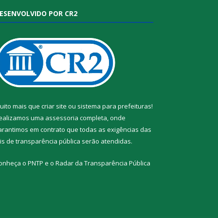
ESENVOLVIDO POR CR2
uito mais que
criar site
ou
sistema para prefeituras
!
ealizamos uma
assessoria
completa, onde
arantimos em contrato que todas as exigências das
eis de transparência pública
serão atendidas.
onheça o
PNTP
e o
Radar da Transparência Pública