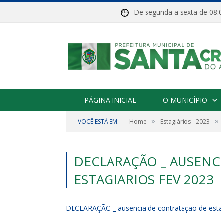
De segunda a sexta de 
PÁGINA INICIAL
O MUNICÍPIO
»
»
VOCÊ ESTÁ EM:
Home
Estagiários - 2023
DECLARAÇÃO _ AUSENC
ESTAGIARIOS FEV 2023
DECLARAÇÃO _ ausencia de contratação de esta