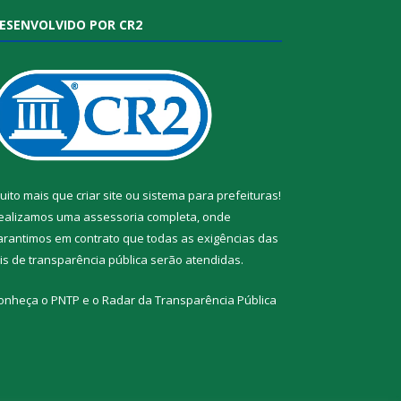
ESENVOLVIDO POR CR2
uito mais que
criar site
ou
sistema para prefeituras
!
ealizamos uma
assessoria
completa, onde
arantimos em contrato que todas as exigências das
eis de transparência pública
serão atendidas.
onheça o
PNTP
e o
Radar da Transparência Pública