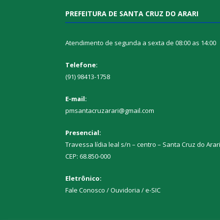
PREFEITURA DE SANTA CRUZ DO ARARI
Atendimento de segunda a sexta de 08:00 as 14:00
Telefone:
(91) 98413-1758
E-mail:
pmsantacruzarari@gmail.com
Presencial:
Travessa lídia leal s/n – centro – Santa Cruz do Arar
CEP: 68.850-000
Eletrônico:
Fale Conosco / Ouvidoria / e-SIC