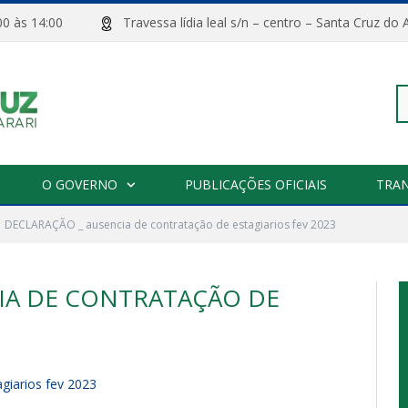
08:00 às 14:00
Travessa lídia leal s/n – centro – Santa Cru
Pe
O GOVERNO
PUBLICAÇÕES OFICIAIS
TRA
DECLARAÇÃO _ ausencia de contratação de estagiarios fev 2023
po
IA DE CONTRATAÇÃO DE
giarios fev 2023