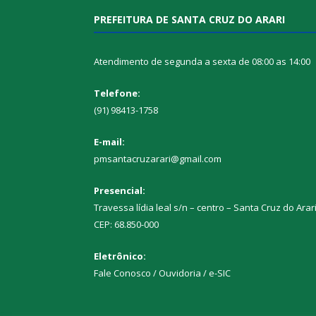
PREFEITURA DE SANTA CRUZ DO ARARI
Atendimento de segunda a sexta de 08:00 as 14:00
Telefone:
(91) 98413-1758
E-mail:
pmsantacruzarari@gmail.com
Presencial:
Travessa lídia leal s/n – centro – Santa Cruz do Arar
CEP: 68.850-000
Eletrônico:
Fale Conosco / Ouvidoria / e-SIC