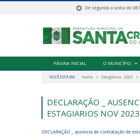
De segunda a sexta de 
PÁGINA INICIAL
O MUNICÍPIO
»
»
VOCÊ ESTÁ EM:
Home
Estagiários - 2023
DECLARAÇÃO _ AUSENC
ESTAGIARIOS NOV 2023
DECLARAÇÃO _ ausencia de contratação de est