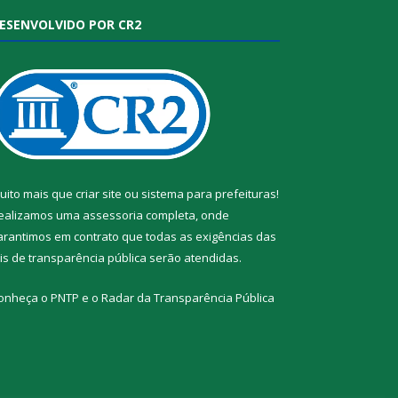
ESENVOLVIDO POR CR2
uito mais que
criar site
ou
sistema para prefeituras
!
ealizamos uma
assessoria
completa, onde
arantimos em contrato que todas as exigências das
eis de transparência pública
serão atendidas.
onheça o
PNTP
e o
Radar da Transparência Pública