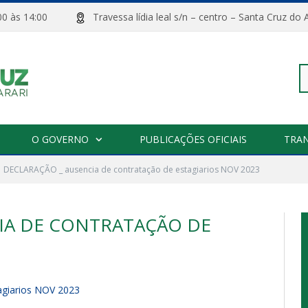
08:00 às 14:00
Travessa lídia leal s/n – centro – Santa Cru
Pe
O GOVERNO
PUBLICAÇÕES OFICIAIS
TRA
DECLARAÇÃO _ ausencia de contratação de estagiarios NOV 2023
po
IA DE CONTRATAÇÃO DE
agiarios NOV 2023