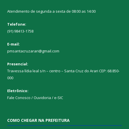
Atendimento de segunda a sexta de 08:00 as 14:00
Telefone:
(91) 98413-1758
E-mail:
pmsantacruzarari@gmail.com
Presencial:
Travessa lídia leal s/n – centro – Santa Cruz do Arari CEP: 68.850-
000
Eletrônico:
Fale Conosco / Ouvidoria / e-SIC
COMO CHEGAR NA PREFEITURA