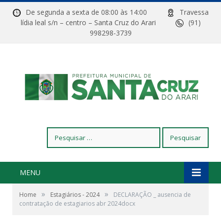
De segunda a sexta de 08:00 às 14:00
Travessa
lídia leal s/n – centro – Santa Cruz do Arari
(91)
998298-3739
Pesquisar
por:
MENU
»
»
Home
Estagiários - 2024
DECLARAÇÃO _ ausencia de
contratação de estagiarios abr 2024docx