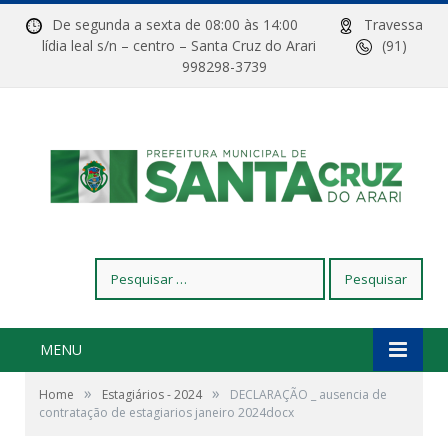
De segunda a sexta de 08:00 às 14:00
Travessa
lídia leal s/n – centro – Santa Cruz do Arari
(91)
998298-3739
Pesquisar
por:
MENU
»
»
Home
Estagiários - 2024
DECLARAÇÃO _ ausencia de
contratação de estagiarios janeiro 2024docx