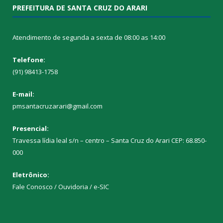
PREFEITURA DE SANTA CRUZ DO ARARI
Atendimento de segunda a sexta de 08:00 as 14:00
Telefone:
(91) 98413-1758
E-mail:
pmsantacruzarari@gmail.com
Presencial:
Travessa lídia leal s/n – centro – Santa Cruz do Arari CEP: 68.850-
000
Eletrônico:
Fale Conosco / Ouvidoria / e-SIC