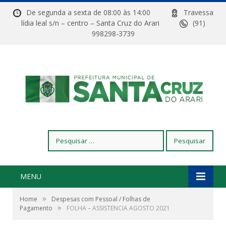
De segunda a sexta de 08:00 às 14:00
Travessa
lídia leal s/n – centro – Santa Cruz do Arari
(91)
998298-3739
Pesquisar
por:
MENU
»
Home
Despesas com Pessoal / Folhas de
»
Pagamento
FOLHA – ASSISTENCIA AGOSTO 2021