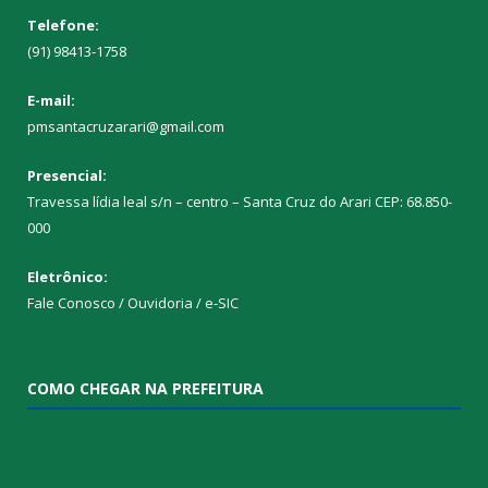
Telefone:
(91) 98413-1758
E-mail:
pmsantacruzarari@gmail.com
Presencial:
Travessa lídia leal s/n – centro – Santa Cruz do Arari CEP: 68.850-
000
Eletrônico:
Fale Conosco / Ouvidoria / e-SIC
COMO CHEGAR NA PREFEITURA