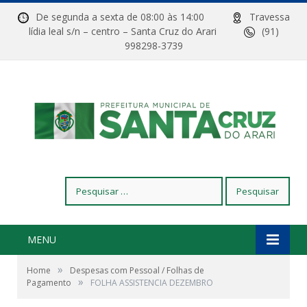
De segunda a sexta de 08:00 às 14:00
Travessa
lídia leal s/n – centro – Santa Cruz do Arari
(91)
998298-3739
Pesquisar
por:
MENU
»
Home
Despesas com Pessoal / Folhas de
»
Pagamento
FOLHA ASSISTENCIA DEZEMBRO