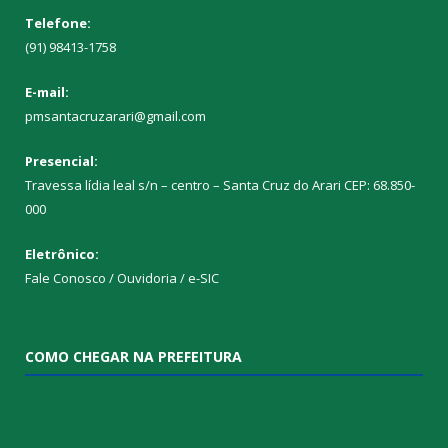
Telefone:
(91) 98413-1758
E-mail:
pmsantacruzarari@gmail.com
Presencial:
Travessa lídia leal s/n – centro – Santa Cruz do Arari CEP: 68.850-
000
Eletrônico:
Fale Conosco / Ouvidoria / e-SIC
COMO CHEGAR NA PREFEITURA