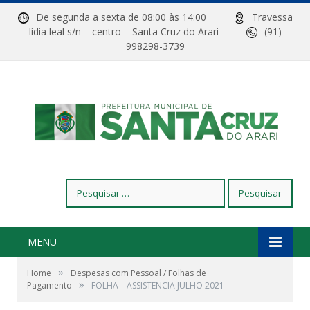
De segunda a sexta de 08:00 às 14:00
Travessa
lídia leal s/n – centro – Santa Cruz do Arari
(91)
998298-3739
Pesquisar
por:
MENU
»
Home
Despesas com Pessoal / Folhas de
»
Pagamento
FOLHA – ASSISTENCIA JULHO 2021