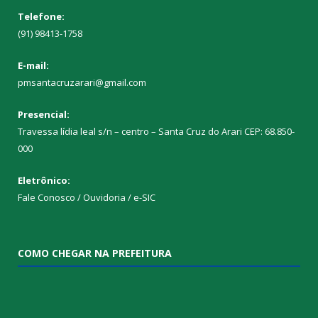
Telefone:
(91) 98413-1758
E-mail:
pmsantacruzarari@gmail.com
Presencial:
Travessa lídia leal s/n – centro – Santa Cruz do Arari CEP: 68.850-
000
Eletrônico:
Fale Conosco / Ouvidoria / e-SIC
COMO CHEGAR NA PREFEITURA