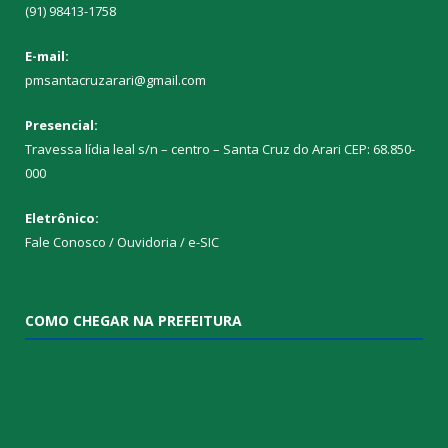
(91) 98413-1758
E-mail:
pmsantacruzarari@gmail.com
Presencial:
Travessa lídia leal s/n – centro – Santa Cruz do Arari CEP: 68.850-
000
Eletrônico:
Fale Conosco / Ouvidoria / e-SIC
COMO CHEGAR NA PREFEITURA