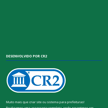
DESENVOLVIDO POR CR2
Muito mais que
criar site
ou
sistema para prefeituras
!
Realizamos uma
assessoria
completa, onde garantimos em