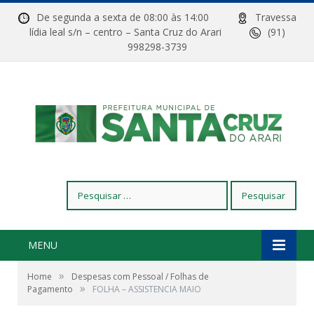
De segunda a sexta de 08:00 às 14:00
Travessa
lídia leal s/n – centro – Santa Cruz do Arari
(91)
998298-3739
Pesquisar
por:
MENU
»
Home
Despesas com Pessoal / Folhas de
»
Pagamento
FOLHA – ASSISTENCIA MAIO