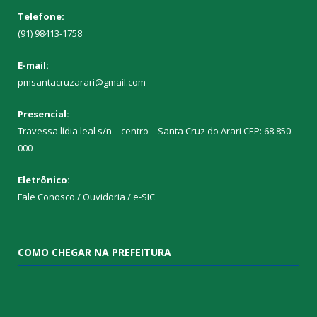
Telefone:
(91) 98413-1758
E-mail:
pmsantacruzarari@gmail.com
Presencial:
Travessa lídia leal s/n – centro – Santa Cruz do Arari CEP: 68.850-
000
Eletrônico:
Fale Conosco / Ouvidoria / e-SIC
COMO CHEGAR NA PREFEITURA