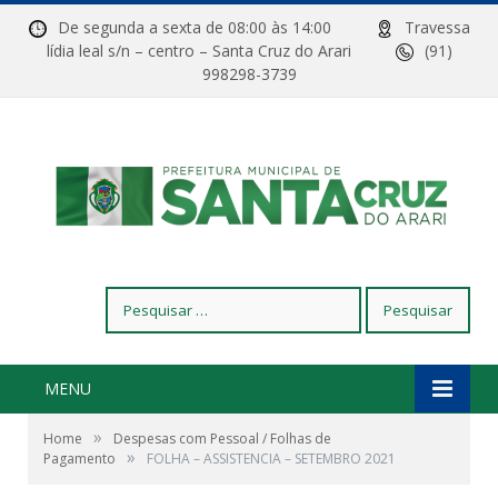
De segunda a sexta de 08:00 às 14:00
Travessa
lídia leal s/n – centro – Santa Cruz do Arari
(91)
998298-3739
Pesquisar
por:
MENU
»
Home
Despesas com Pessoal / Folhas de
»
Pagamento
FOLHA – ASSISTENCIA – SETEMBRO 2021