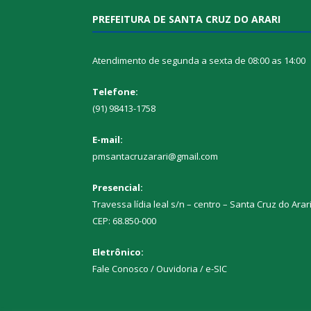
PREFEITURA DE SANTA CRUZ DO ARARI
Atendimento de segunda a sexta de 08:00 as 14:00
Telefone:
(91) 98413-1758
E-mail:
pmsantacruzarari@gmail.com
Presencial:
Travessa lídia leal s/n – centro – Santa Cruz do Arar
CEP: 68.850-000
Eletrônico:
Fale Conosco / Ouvidoria / e-SIC