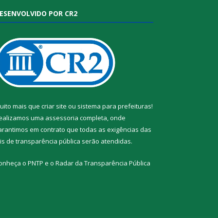
ESENVOLVIDO POR CR2
uito mais que
criar site
ou
sistema para prefeituras
!
ealizamos uma
assessoria
completa, onde
arantimos em contrato que todas as exigências das
eis de transparência pública
serão atendidas.
onheça o
PNTP
e o
Radar da Transparência Pública