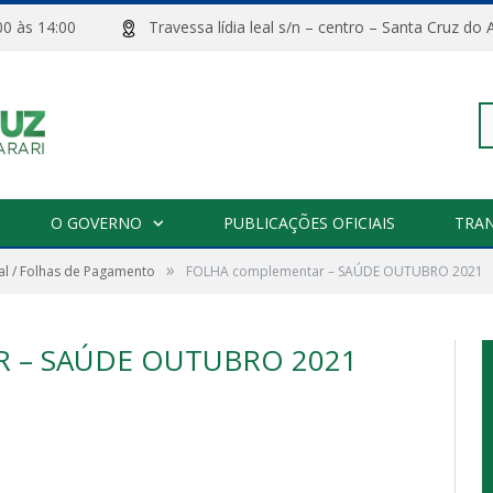
08:00 às 14:00
Travessa lídia leal s/n – centro – Santa Cru
Pe
O GOVERNO
PUBLICAÇÕES OFICIAIS
TRA
»
l / Folhas de Pagamento
FOLHA complementar – SAÚDE OUTUBRO 2021
po
 – SAÚDE OUTUBRO 2021