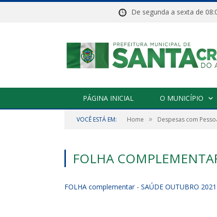
De segunda a sexta de 
PÁGINA INICIAL
O MUNICÍPIO
»
VOCÊ ESTÁ EM:
Home
Despesas com Pessoa
FOLHA COMPLEMENTAR
FOLHA complementar - SAÚDE OUTUBRO 2021