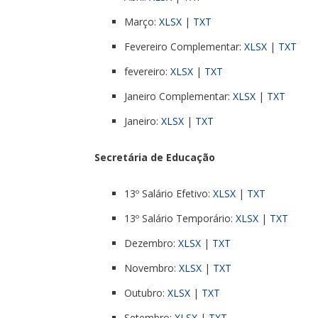
Março:
XLSX
|
TXT
Fevereiro Complementar:
XLSX
|
TXT
fevereiro:
XLSX
|
TXT
Janeiro Complementar:
XLSX
|
TXT
Janeiro:
XLSX
|
TXT
Secretária de Educação
13º Salário Efetivo:
XLSX
|
TXT
13º Salário Temporário:
XLSX
|
TXT
Dezembro:
XLSX
|
TXT
Novembro:
XLSX
|
TXT
Outubro:
XLSX
|
TXT
Setembro:
XLSX
|
TXT