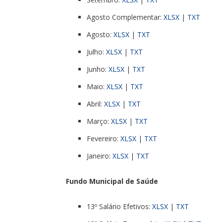
Agosto Complementar:
XLSX
|
TXT
Agosto:
XLSX
|
TXT
Julho:
XLSX
|
TXT
Junho:
XLSX
|
TXT
Maio:
XLSX
|
TXT
Abril:
XLSX
|
TXT
Março:
XLSX
|
TXT
Fevereiro:
XLSX
|
TXT
Janeiro:
XLSX
|
TXT
Fundo Municipal de Saúde
13º Salário Efetivos:
XLSX
|
TXT