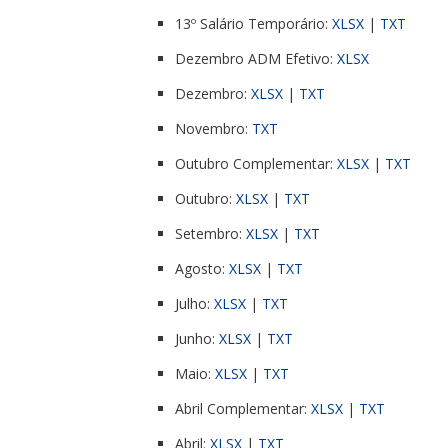
13º Salário Temporário:
XLSX
|
TXT
Dezembro ADM Efetivo:
XLSX
Dezembro:
XLSX
|
TXT
Novembro:
TXT
Outubro Complementar:
XLSX
|
TXT
Outubro:
XLSX
|
TXT
Setembro:
XLSX
|
TXT
Agosto:
XLSX
|
TXT
Julho:
XLSX
|
TXT
Junho:
XLSX
|
TXT
Maio:
XLSX
|
TXT
Abril Complementar:
XLSX
|
TXT
Abril:
XLSX
|
TXT