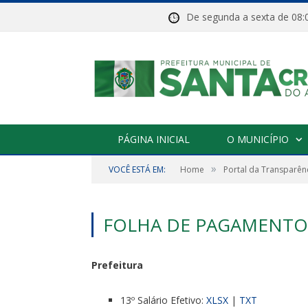
De segunda a sexta de 
PÁGINA INICIAL
O MUNICÍPIO
»
VOCÊ ESTÁ EM:
Home
Portal da Transparên
FOLHA DE PAGAMENTO 
Prefeitura
13º Salário Efetivo:
XLSX
|
TXT