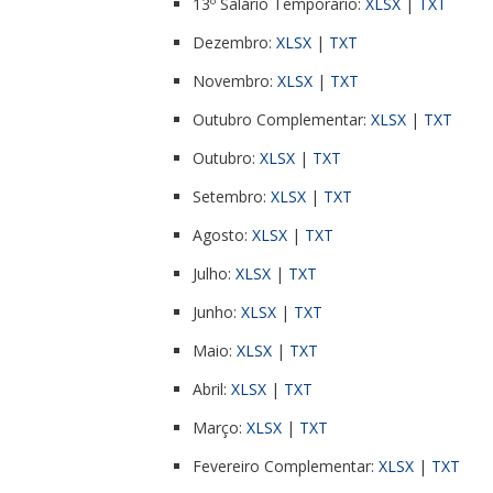
13º Salário Temporário:
XLSX
|
TXT
Dezembro:
XLSX
|
TXT
Novembro:
XLSX
|
TXT
Outubro Complementar:
XLSX
|
TXT
Outubro:
XLSX
|
TXT
Setembro:
XLSX
|
TXT
Agosto:
XLSX
|
TXT
Julho:
XLSX
|
TXT
Junho:
XLSX
|
TXT
Maio:
XLSX
|
TXT
Abril:
XLSX
|
TXT
Março:
XLSX
|
TXT
Fevereiro Complementar:
XLSX
|
TXT