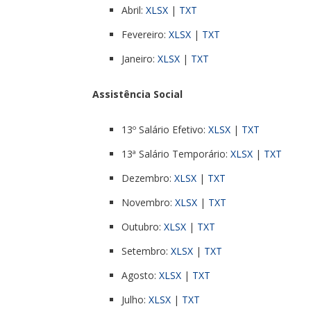
Abril:
XLSX
|
TXT
Fevereiro:
XLSX
|
TXT
Janeiro:
XLSX
|
TXT
Assistência Social
13º Salário Efetivo:
XLSX
|
TXT
13ª Salário Temporário:
XLSX
|
TXT
Dezembro:
XLSX
|
TXT
Novembro:
XLSX
|
TXT
Outubro:
XLSX
|
TXT
Setembro:
XLSX
|
TXT
Agosto:
XLSX
|
TXT
Julho:
XLSX
|
TXT