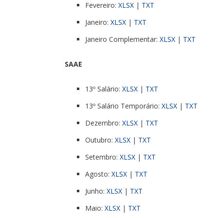
Fevereiro:
XLSX
|
TXT
Janeiro:
XLSX
|
TXT
Janeiro Complementar:
XLSX
|
TXT
SAAE
13º Salário:
XLSX
|
TXT
13º Salário Temporário:
XLSX
|
TXT
Dezembro:
XLSX
|
TXT
Outubro:
XLSX
|
TXT
Setembro:
XLSX
|
TXT
Agosto:
XLSX
|
TXT
Junho:
XLSX
|
TXT
Maio:
XLSX
|
TXT