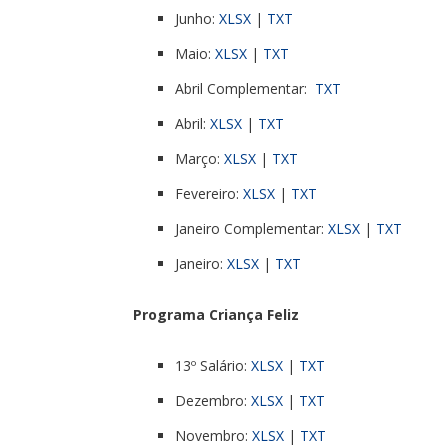
Junho:
XLSX
|
TXT
Maio:
XLSX
|
TXT
Abril Complementar:
TXT
Abril:
XLSX
|
TXT
Março:
XLSX
|
TXT
Fevereiro:
XLSX
|
TXT
Janeiro Complementar:
XLSX
|
TXT
Janeiro:
XLSX
|
TXT
Programa Criança Feliz
13º Salário:
XLSX
|
TXT
Dezembro:
XLSX
|
TXT
Novembro:
XLSX
|
TXT