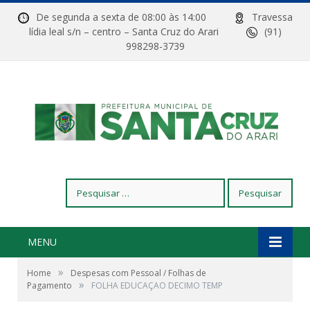
De segunda a sexta de 08:00 às 14:00
Travessa
lídia leal s/n – centro – Santa Cruz do Arari
(91)
998298-3739
Pesquisar
por:
MENU
»
Home
Despesas com Pessoal / Folhas de
»
Pagamento
FOLHA EDUCAÇAO DECIMO TEMP