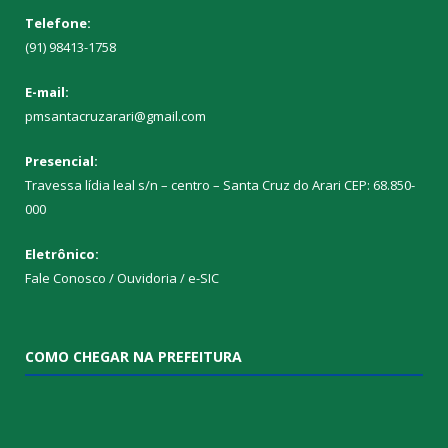
Telefone:
(91) 98413-1758
E-mail:
pmsantacruzarari@gmail.com
Presencial:
Travessa lídia leal s/n – centro – Santa Cruz do Arari CEP: 68.850-
000
Eletrônico:
Fale Conosco / Ouvidoria / e-SIC
COMO CHEGAR NA PREFEITURA