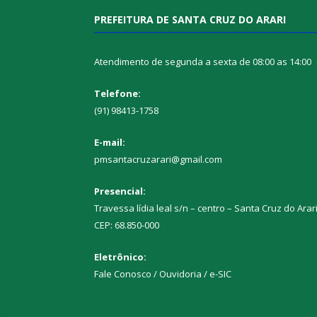
PREFEITURA DE SANTA CRUZ DO ARARI
Atendimento de segunda a sexta de 08:00 as 14:00
Telefone:
(91) 98413-1758
E-mail:
pmsantacruzarari@gmail.com
Presencial:
Travessa lídia leal s/n – centro – Santa Cruz do Arar
CEP: 68.850-000
Eletrônico:
Fale Conosco / Ouvidoria / e-SIC