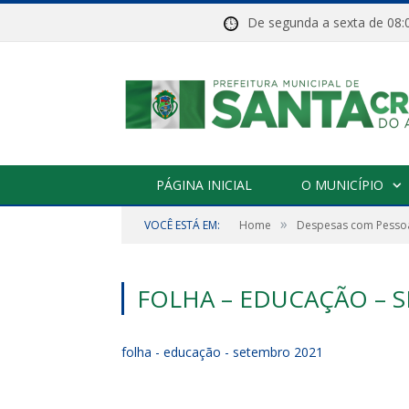
De segunda a sexta de 
PÁGINA INICIAL
O MUNICÍPIO
»
VOCÊ ESTÁ EM:
Home
Despesas com Pessoa
FOLHA – EDUCAÇÃO – 
folha - educação - setembro 2021