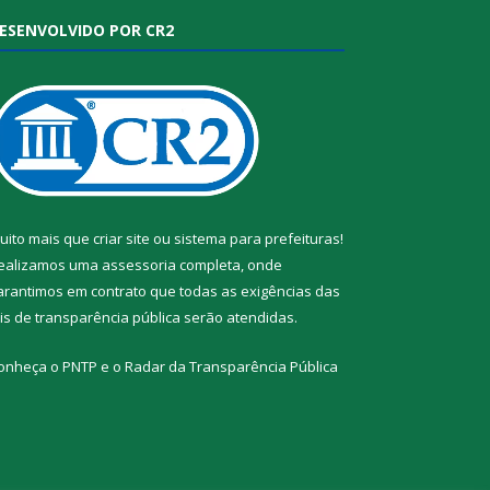
ESENVOLVIDO POR CR2
uito mais que
criar site
ou
sistema para prefeituras
!
ealizamos uma
assessoria
completa, onde
arantimos em contrato que todas as exigências das
eis de transparência pública
serão atendidas.
onheça o
PNTP
e o
Radar da Transparência Pública