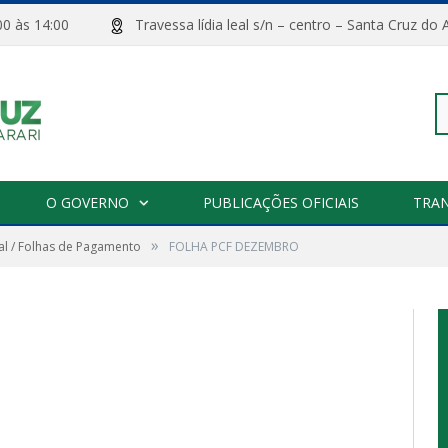
08:00 às 14:00
Travessa lídia leal s/n – centro – Santa Cru
Pe
O GOVERNO
PUBLICAÇÕES OFICIAIS
TRA
»
l / Folhas de Pagamento
FOLHA PCF DEZEMBRO
po