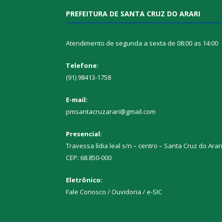
PREFEITURA DE SANTA CRUZ DO ARARI
Atendimento de segunda a sexta de 08:00 as 14:00
Telefone:
(91) 98413-1758
E-mail:
pmsantacruzarari@gmail.com
Presencial:
Travessa lídia leal s/n – centro – Santa Cruz do Arar
CEP: 68.850-000
Eletrônico:
Fale Conosco / Ouvidoria / e-SIC