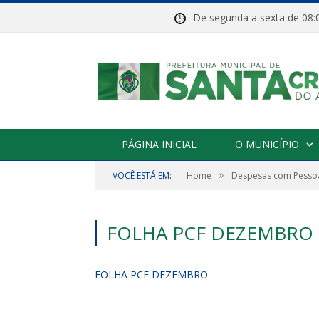
De segunda a sexta de 
PÁGINA INICIAL
O MUNICÍPIO
»
VOCÊ ESTÁ EM:
Home
Despesas com Pessoa
FOLHA PCF DEZEMBRO
FOLHA PCF DEZEMBRO