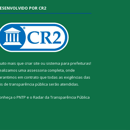
ESENVOLVIDO POR CR2
uito mais que
criar site
ou
sistema para prefeituras
!
ealizamos uma
assessoria
completa, onde
arantimos em contrato que todas as exigências das
eis de transparência pública
serão atendidas.
onheça o
PNTP
e o
Radar da Transparência Pública