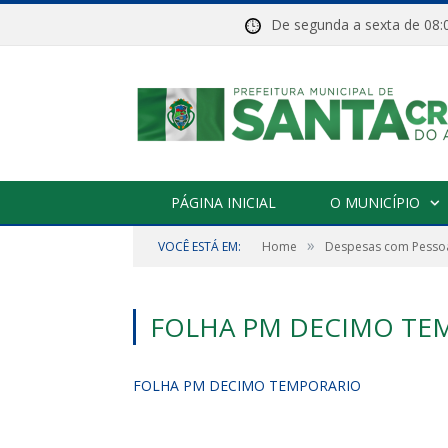
De segunda a sexta de 
PÁGINA INICIAL
O MUNICÍPIO
»
VOCÊ ESTÁ EM:
Home
Despesas com Pessoa
FOLHA PM DECIMO TE
FOLHA PM DECIMO TEMPORARIO