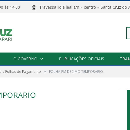
08:00 às 14:00
Travessa lídia leal s/n – centro – Santa Cru
Pe
O GOVERNO
PUBLICAÇÕES OFICIAIS
TRA
»
l / Folhas de Pagamento
FOLHA PM DECIMO TEMPORARIO
po
MPORARIO