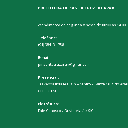
PREFEITURA DE SANTA CRUZ DO ARARI
Atendimento de segunda a sexta de 08:00 as 14:00
Telefone:
(91) 98413-1758
E-mail:
pmsantacruzarari@gmail.com
Presencial:
Travessa lídia leal s/n – centro – Santa Cruz do Arar
CEP: 68.850-000
Eletrônico:
Fale Conosco / Ouvidoria / e-SIC