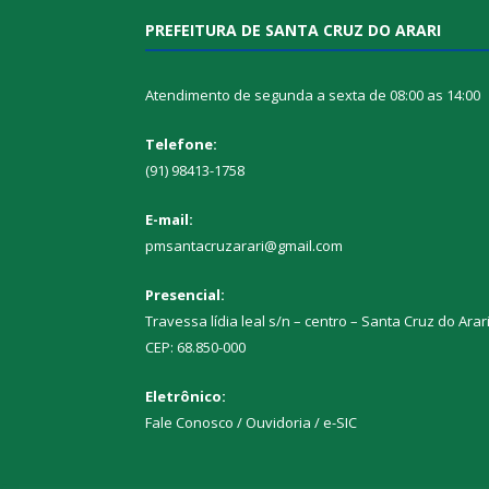
PREFEITURA DE SANTA CRUZ DO ARARI
Atendimento de segunda a sexta de 08:00 as 14:00
Telefone:
(91) 98413-1758
E-mail:
pmsantacruzarari@gmail.com
Presencial:
Travessa lídia leal s/n – centro – Santa Cruz do Arar
CEP: 68.850-000
Eletrônico:
Fale Conosco / Ouvidoria / e-SIC