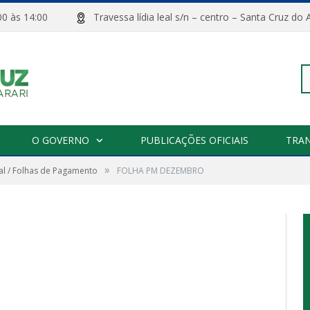
08:00 às 14:00
Travessa lídia leal s/n – centro – Santa Cru
Pe
O GOVERNO
PUBLICAÇÕES OFICIAIS
TRA
»
l / Folhas de Pagamento
FOLHA PM DEZEMBRO
po