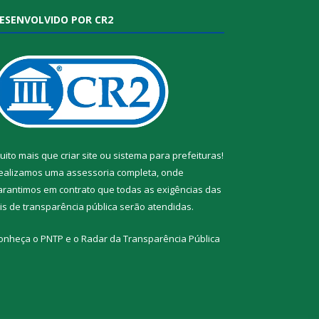
ESENVOLVIDO POR CR2
uito mais que
criar site
ou
sistema para prefeituras
!
ealizamos uma
assessoria
completa, onde
arantimos em contrato que todas as exigências das
eis de transparência pública
serão atendidas.
onheça o
PNTP
e o
Radar da Transparência Pública