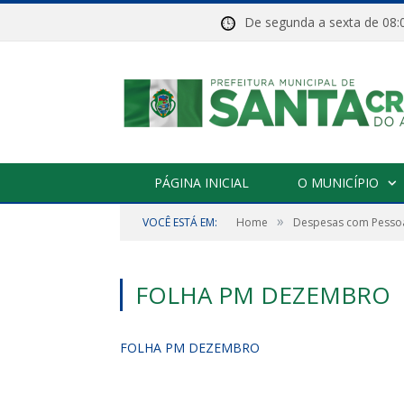
De segunda a sexta de 
PÁGINA INICIAL
O MUNICÍPIO
»
VOCÊ ESTÁ EM:
Home
Despesas com Pessoa
FOLHA PM DEZEMBRO
FOLHA PM DEZEMBRO