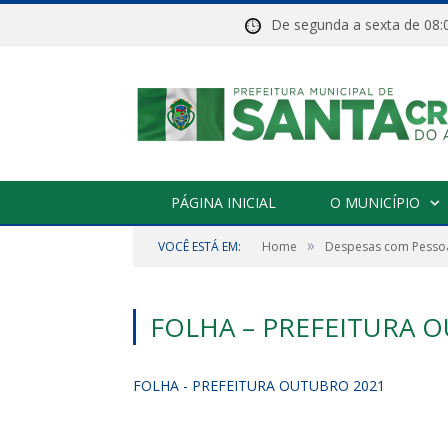
De segunda a sexta de 
PÁGINA INICIAL
O MUNICÍPIO
»
VOCÊ ESTÁ EM:
Home
Despesas com Pessoa
FOLHA – PREFEITURA 
FOLHA - PREFEITURA OUTUBRO 2021