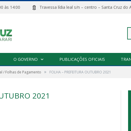
08:00 às 14:00
Travessa lídia leal s/n – centro – Santa Cru
Pe
O GOVERNO
PUBLICAÇÕES OFICIAIS
TRA
»
l / Folhas de Pagamento
FOLHA – PREFEITURA OUTUBRO 2021
po
OUTUBRO 2021