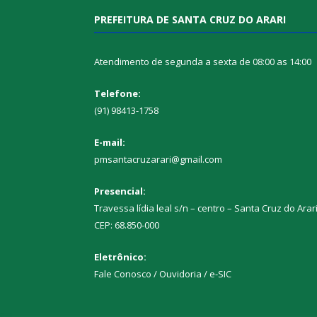
PREFEITURA DE SANTA CRUZ DO ARARI
Atendimento de segunda a sexta de 08:00 as 14:00
Telefone:
(91) 98413-1758
E-mail:
pmsantacruzarari@gmail.com
Presencial:
Travessa lídia leal s/n – centro – Santa Cruz do Arar
CEP: 68.850-000
Eletrônico:
Fale Conosco / Ouvidoria / e-SIC