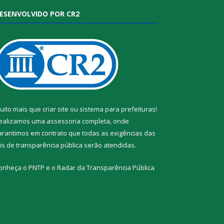
ESENVOLVIDO POR CR2
uito mais que
criar site
ou
sistema para prefeituras
!
ealizamos uma
assessoria
completa, onde
arantimos em contrato que todas as exigências das
eis de transparência pública
serão atendidas.
onheça o
PNTP
e o
Radar da Transparência Pública