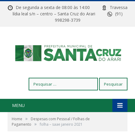
De segunda a sexta de 08:00 às 14:00
Travessa
lídia leal s/n – centro – Santa Cruz do Arari
(91)
998298-3739
Pesquisar
por:
MENU
»
Home
Despesas com Pessoal / Folhas de
»
Pagamento
folha – saae janeiro 2021