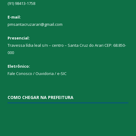
(91) 98413-1758
E-mail:
pmsantacruzarari@gmail.com
Presencial:
Travessa lídia leal s/n – centro – Santa Cruz do Arari CEP: 68.850-
000
Eletrônico:
Fale Conosco / Ouvidoria / e-SIC
COMO CHEGAR NA PREFEITURA