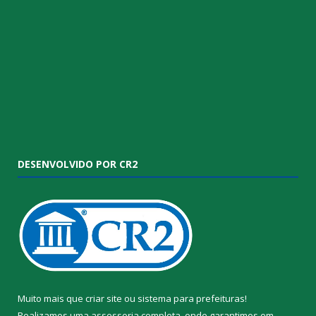
DESENVOLVIDO POR CR2
Muito mais que
criar site
ou
sistema para prefeituras
!
Realizamos uma
assessoria
completa, onde garantimos em