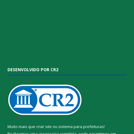
DESENVOLVIDO POR CR2
Muito mais que
criar site
ou
sistema para prefeituras
!
Realizamos uma
assessoria
completa, onde garantimos em