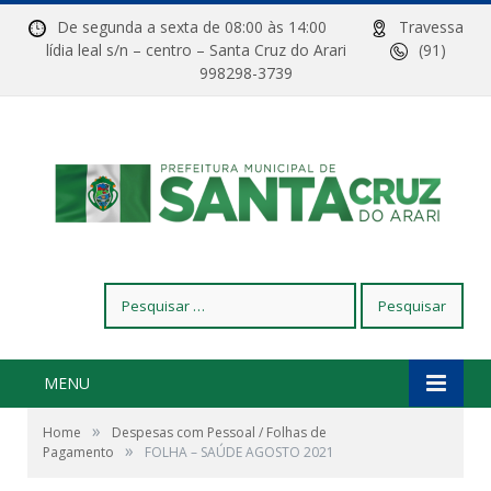
De segunda a sexta de 08:00 às 14:00
Travessa
lídia leal s/n – centro – Santa Cruz do Arari
(91)
998298-3739
Pesquisar
por:
MENU
»
Home
Despesas com Pessoal / Folhas de
»
Pagamento
FOLHA – SAÚDE AGOSTO 2021