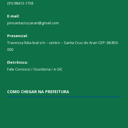
(91) 98413-1758
E-mail:
pmsantacruzarari@gmail.com
Presencial:
Travessa lídia leal s/n – centro – Santa Cruz do Arari CEP: 68.850-
000
Eletrônico:
Fale Conosco / Ouvidoria / e-SIC
COMO CHEGAR NA PREFEITURA