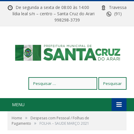
De segunda a sexta de 08:00 às 14:00
Travessa
lídia leal s/n – centro – Santa Cruz do Arari
(91)
998298-3739
Pesquisar
por:
MENU
»
Home
Despesas com Pessoal / Folhas de
»
Pagamento
FOLHA – SAUDE MARÇO 2021