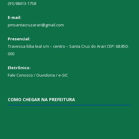
(91) 98413-1758
E-mail:
pmsantacruzarari@gmail.com
Presencial:
Travessa lídia leal s/n – centro – Santa Cruz do Arari CEP: 68.850-
000
Eletrônico:
Fale Conosco / Ouvidoria / e-SIC
COMO CHEGAR NA PREFEITURA