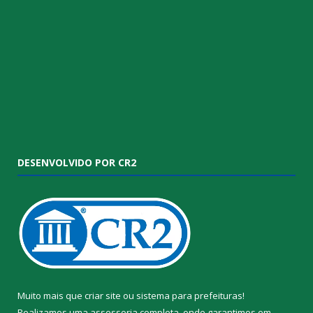
DESENVOLVIDO POR CR2
Muito mais que
criar site
ou
sistema para prefeituras
!
Realizamos uma
assessoria
completa, onde garantimos em