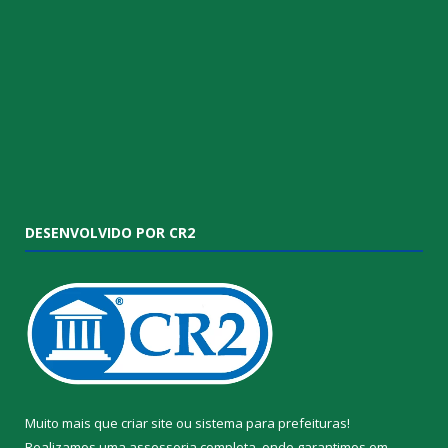
DESENVOLVIDO POR CR2
Muito mais que
criar site
ou
sistema para prefeituras
!
Realizamos uma
assessoria
completa, onde garantimos em