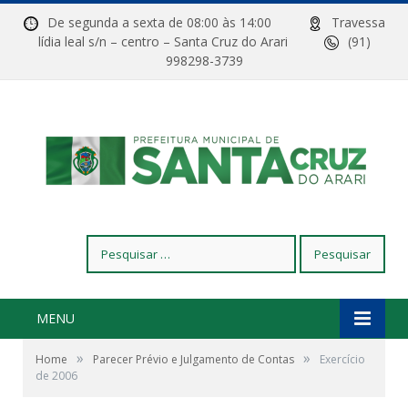
De segunda a sexta de 08:00 às 14:00
Travessa
lídia leal s/n – centro – Santa Cruz do Arari
(91)
998298-3739
Pesquisar
por:
MENU
»
»
Home
Parecer Prévio e Julgamento de Contas
Exercício
de 2006