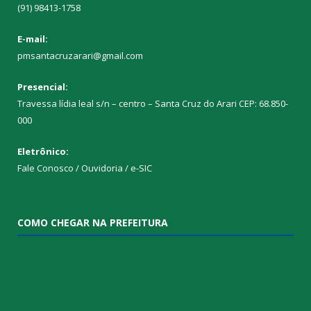
(91) 98413-1758
E-mail:
pmsantacruzarari@gmail.com
Presencial:
Travessa lídia leal s/n – centro – Santa Cruz do Arari CEP: 68.850-
000
Eletrônico:
Fale Conosco / Ouvidoria / e-SIC
COMO CHEGAR NA PREFEITURA