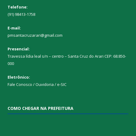
Telefone:
(91) 98413-1758
E-mail:
pmsantacruzarari@gmail.com
Presencial:
Travessa lídia leal s/n – centro – Santa Cruz do Arari CEP: 68.850-
000
Eletrônico:
Fale Conosco / Ouvidoria / e-SIC
COMO CHEGAR NA PREFEITURA