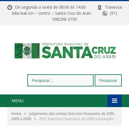
De segunda a sexta de 08:00 às 14:00
Travessa
lídia leal s/n – centro – Santa Cruz do Arari
(91)
998298-3739
Pesquisar
por:
MENU
»
Home
Julgamento das contas: Exercício Financeiro de 2001,
»
2005 e 2006
2013 Exercício Financeiro de 2005 (resolução)