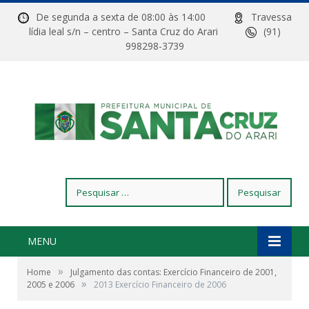
De segunda a sexta de 08:00 às 14:00
Travessa
lídia leal s/n – centro – Santa Cruz do Arari
(91)
998298-3739
Pesquisar
por:
MENU
»
Home
Julgamento das contas: Exercício Financeiro de 2001,
»
2005 e 2006
2013 Exercício Financeiro de 2006