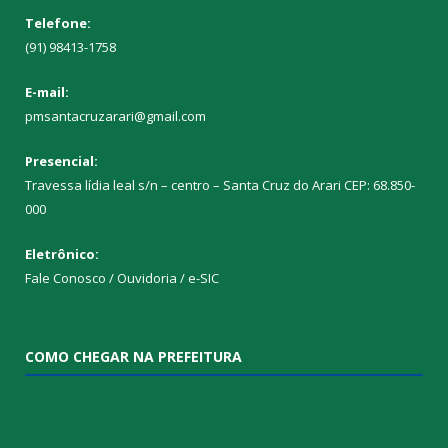
Telefone:
(91) 98413-1758
E-mail:
pmsantacruzarari@gmail.com
Presencial:
Travessa lídia leal s/n – centro – Santa Cruz do Arari CEP: 68.850-
000
Eletrônico:
Fale Conosco / Ouvidoria / e-SIC
COMO CHEGAR NA PREFEITURA