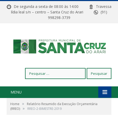
De segunda a sexta de 08:00 às 14:00
Travessa
lídia leal s/n – centro – Santa Cruz do Arari
(91)
998298-3739
Pesquisar
por:
MENU
»
Home
Relatório Resumido da Execução Orçamentária
»
(RREO)
RREO-2-BIMESTRE-2019