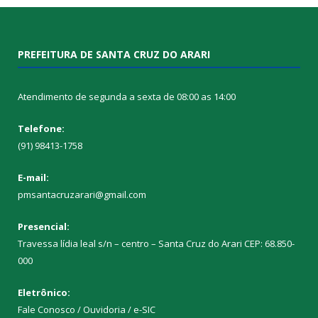
PREFEITURA DE SANTA CRUZ DO ARARI
Atendimento de segunda a sexta de 08:00 as 14:00
Telefone:
(91) 98413-1758
E-mail:
pmsantacruzarari@gmail.com
Presencial:
Travessa lídia leal s/n – centro – Santa Cruz do Arari CEP: 68.850-
000
Eletrônico:
Fale Conosco / Ouvidoria / e-SIC