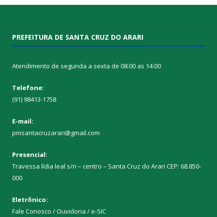
PREFEITURA DE SANTA CRUZ DO ARARI
Atendimento de segunda a sexta de 08:00 as 14:00
Telefone:
(91) 98413-1758
E-mail:
pmsantacruzarari@gmail.com
Presencial:
Travessa lídia leal s/n – centro – Santa Cruz do Arari CEP: 68.850-
000
Eletrônico:
Fale Conosco / Ouvidoria / e-SIC