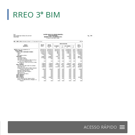
RREO 3° BIM
ACESSO RÁPIDO