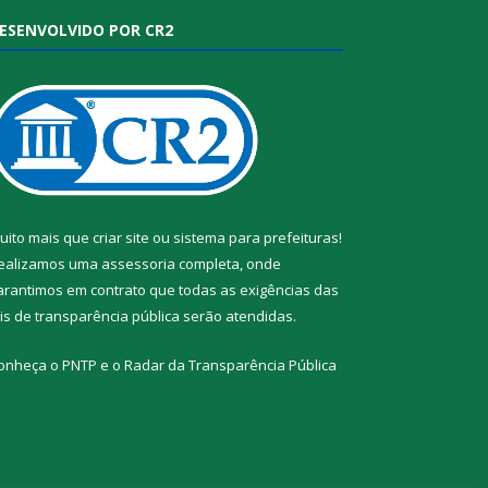
ESENVOLVIDO POR CR2
uito mais que
criar site
ou
sistema para prefeituras
!
ealizamos uma
assessoria
completa, onde
arantimos em contrato que todas as exigências das
eis de transparência pública
serão atendidas.
onheça o
PNTP
e o
Radar da Transparência Pública