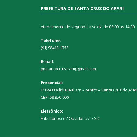
PREFEITURA DE SANTA CRUZ DO ARARI
Atendimento de segunda a sexta de 08:00 as 14:00
Telefone:
(91) 98413-1758
E-mail:
pmsantacruzarari@gmail.com
Presencial:
Travessa lídia leal s/n – centro – Santa Cruz do Arar
CEP: 68.850-000
Eletrônico:
Fale Conosco / Ouvidoria / e-SIC