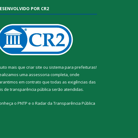
ESENVOLVIDO POR CR2
uito mais que
criar site
ou
sistema para prefeituras
!
ealizamos uma
assessoria
completa, onde
arantimos em contrato que todas as exigências das
eis de transparência pública
serão atendidas.
onheça o
PNTP
e o
Radar da Transparência Pública