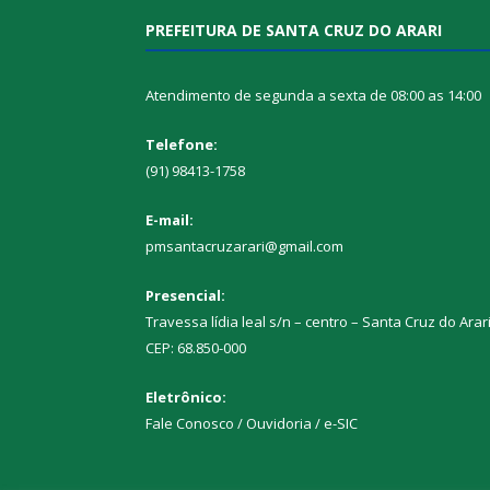
PREFEITURA DE SANTA CRUZ DO ARARI
Atendimento de segunda a sexta de 08:00 as 14:00
Telefone:
(91) 98413-1758
E-mail:
pmsantacruzarari@gmail.com
Presencial:
Travessa lídia leal s/n – centro – Santa Cruz do Arar
CEP: 68.850-000
Eletrônico:
Fale Conosco / Ouvidoria / e-SIC