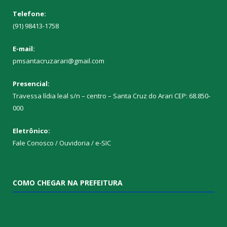
Telefone:
(91) 98413-1758
E-mail:
pmsantacruzarari@gmail.com
Presencial:
Travessa lídia leal s/n – centro – Santa Cruz do Arari CEP: 68.850-
000
Eletrônico:
Fale Conosco / Ouvidoria / e-SIC
COMO CHEGAR NA PREFEITURA