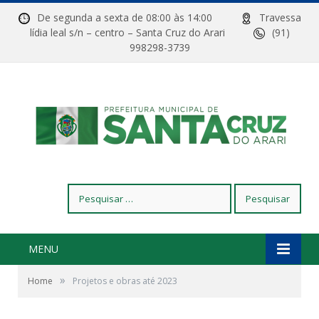
De segunda a sexta de 08:00 às 14:00
Travessa
lídia leal s/n – centro – Santa Cruz do Arari
(91)
998298-3739
Pesquisar
por:
MENU
»
Home
Projetos e obras até 2023