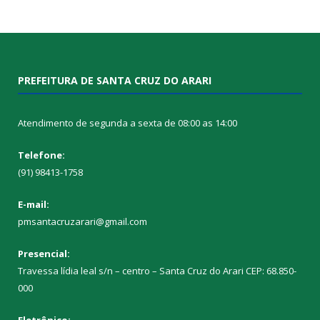
PREFEITURA DE SANTA CRUZ DO ARARI
Atendimento de segunda a sexta de 08:00 as 14:00
Telefone:
(91) 98413-1758
E-mail:
pmsantacruzarari@gmail.com
Presencial:
Travessa lídia leal s/n – centro – Santa Cruz do Arari CEP: 68.850-
000
Eletrônico: