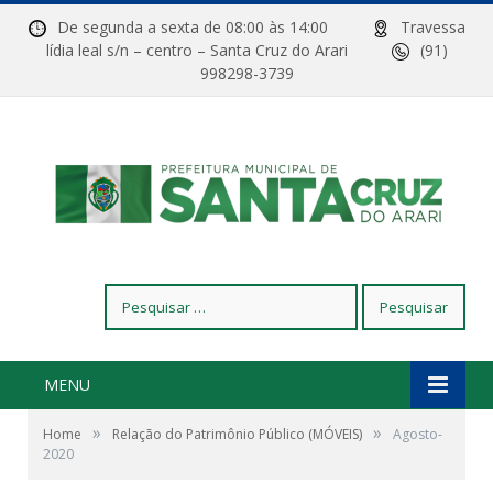
De segunda a sexta de 08:00 às 14:00
Travessa
lídia leal s/n – centro – Santa Cruz do Arari
(91)
998298-3739
Pesquisar
por:
MENU
»
»
Home
Relação do Patrimônio Público (MÓVEIS)
Agosto-
2020