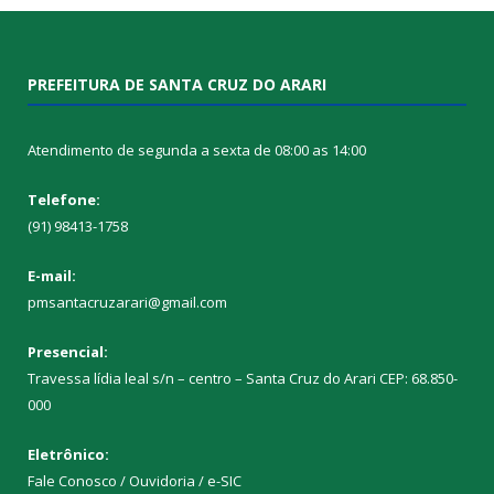
PREFEITURA DE SANTA CRUZ DO ARARI
Atendimento de segunda a sexta de 08:00 as 14:00
Telefone:
(91) 98413-1758
E-mail:
pmsantacruzarari@gmail.com
Presencial:
Travessa lídia leal s/n – centro – Santa Cruz do Arari CEP: 68.850-
000
Eletrônico:
Fale Conosco / Ouvidoria / e-SIC