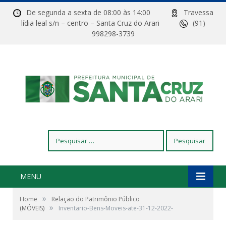
De segunda a sexta de 08:00 às 14:00
Travessa
lídia leal s/n – centro – Santa Cruz do Arari
(91)
998298-3739
Pesquisar
por:
MENU
»
Home
Relação do Patrimônio Público
»
(MÓVEIS)
Inventario-Bens-Moveis-ate-31-12-2022-