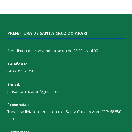
PREFEITURA DE SANTA CRUZ DO ARARI
Atendimento de segunda a sexta de 08:00 as 14:00
Telefone:
(91) 98413-1758
E-mail:
pmsantacruzarari@gmail.com
Presencial:
Travessa lídia leal s/n – centro – Santa Cruz do Arari CEP: 68.850-
000
Eletrônico: