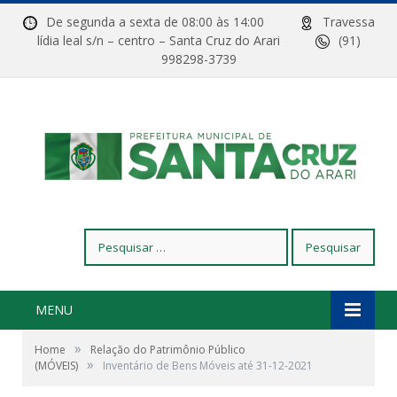
De segunda a sexta de 08:00 às 14:00
Travessa
lídia leal s/n – centro – Santa Cruz do Arari
(91)
998298-3739
Pesquisar
por:
MENU
»
Home
Relação do Patrimônio Público
»
(MÓVEIS)
Inventário de Bens Móveis até 31-12-2021