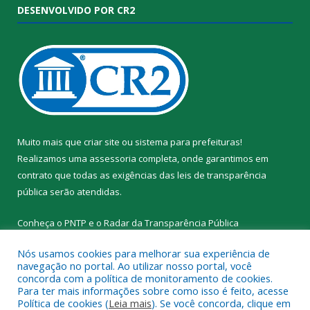
DESENVOLVIDO POR CR2
Muito mais que
criar site
ou
sistema para prefeituras
!
Realizamos uma
assessoria
completa, onde garantimos em
contrato que todas as exigências das
leis de transparência
pública
serão atendidas.
Conheça o
PNTP
e o
Radar da Transparência Pública
Nós usamos cookies para melhorar sua experiência de
navegação no portal. Ao utilizar nosso portal, você
concorda com a política de monitoramento de cookies.
Para ter mais informações sobre como isso é feito, acesse
Todos os direitos reservados a Prefeitura Municipal de Santa
Política de cookies (
Leia mais
). Se você concorda, clique em
Cruz do Arari.