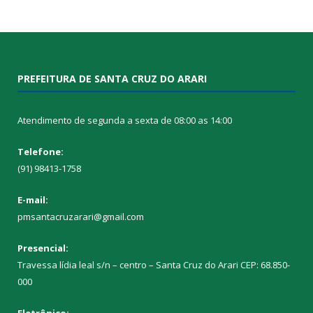
PREFEITURA DE SANTA CRUZ DO ARARI
Atendimento de segunda a sexta de 08:00 as 14:00
Telefone:
(91) 98413-1758
E-mail:
pmsantacruzarari@gmail.com
Presencial:
Travessa lídia leal s/n – centro – Santa Cruz do Arari CEP: 68.850-
000
Eletrônico: