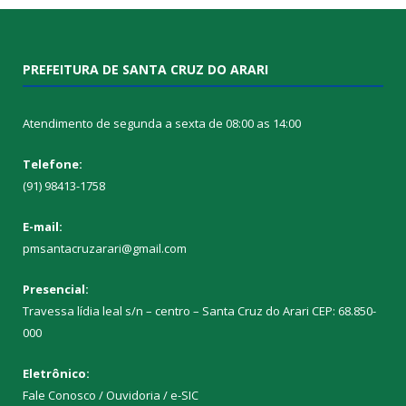
PREFEITURA DE SANTA CRUZ DO ARARI
Atendimento de segunda a sexta de 08:00 as 14:00
Telefone:
(91) 98413-1758
E-mail:
pmsantacruzarari@gmail.com
Presencial:
Travessa lídia leal s/n – centro – Santa Cruz do Arari CEP: 68.850-
000
Eletrônico:
Fale Conosco / Ouvidoria / e-SIC