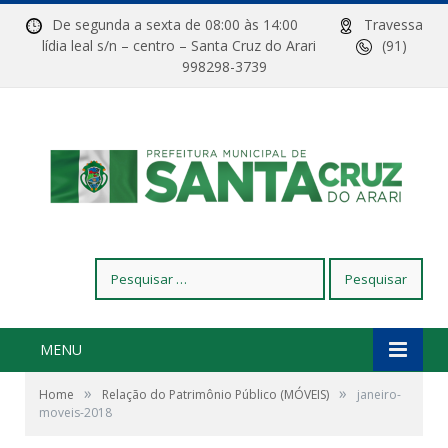
De segunda a sexta de 08:00 às 14:00
Travessa
lídia leal s/n – centro – Santa Cruz do Arari
(91)
998298-3739
Pesquisar
por:
MENU
»
»
Home
Relação do Patrimônio Público (MÓVEIS)
janeiro-
moveis-2018