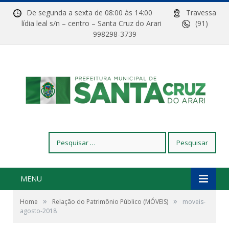
De segunda a sexta de 08:00 às 14:00
Travessa
lídia leal s/n – centro – Santa Cruz do Arari
(91)
998298-3739
Pesquisar
por:
MENU
»
»
Home
Relação do Patrimônio Público (MÓVEIS)
moveis-
agosto-2018