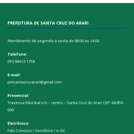
PREFEITURA DE SANTA CRUZ DO ARARI
Atendimento de segunda a sexta de 08:00 as 14:00
Telefone:
(91) 98413-1758
E-mail:
pmsantacruzarari@gmail.com
Presencial:
Travessa lídia leal s/n – centro – Santa Cruz do Arari CEP: 68.850-
000
Eletrônico:
Fale Conosco / Ouvidoria / e-SIC