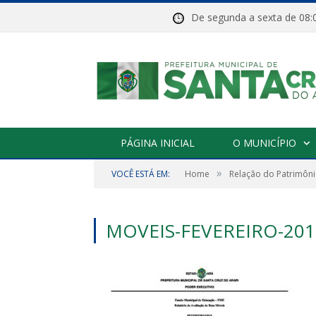
De segunda a sexta de 
PÁGINA INICIAL
O MUNICÍPIO
»
VOCÊ ESTÁ EM:
Home
Relação do Patrimôni
MOVEIS-FEVEREIRO-201