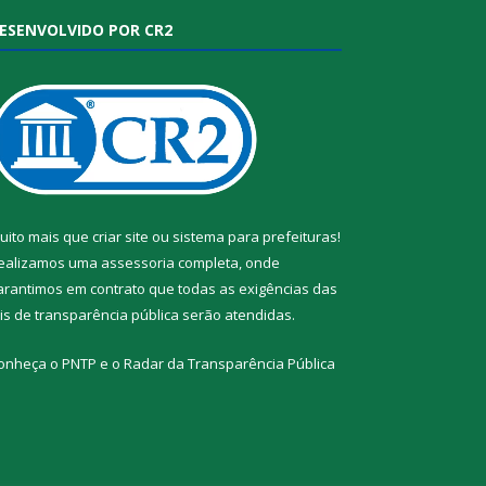
ESENVOLVIDO POR CR2
uito mais que
criar site
ou
sistema para prefeituras
!
ealizamos uma
assessoria
completa, onde
arantimos em contrato que todas as exigências das
eis de transparência pública
serão atendidas.
onheça o
PNTP
e o
Radar da Transparência Pública