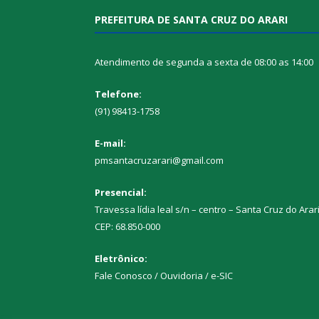
PREFEITURA DE SANTA CRUZ DO ARARI
Atendimento de segunda a sexta de 08:00 as 14:00
Telefone:
(91) 98413-1758
E-mail:
pmsantacruzarari@gmail.com
Presencial:
Travessa lídia leal s/n – centro – Santa Cruz do Arar
CEP: 68.850-000
Eletrônico:
Fale Conosco / Ouvidoria / e-SIC