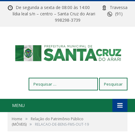
De segunda a sexta de 08:00 às 14:00
Travessa
lídia leal s/n – centro – Santa Cruz do Arari
(91)
998298-3739
Pesquisar
por:
MENU
»
Home
Relação do Patrimônio Público
»
(MÓVEIS)
RELACAO-DE-BENS-FMS-OUT-19