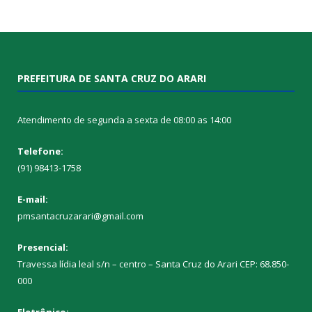
PREFEITURA DE SANTA CRUZ DO ARARI
Atendimento de segunda a sexta de 08:00 as 14:00
Telefone:
(91) 98413-1758
E-mail:
pmsantacruzarari@gmail.com
Presencial:
Travessa lídia leal s/n – centro – Santa Cruz do Arari CEP: 68.850-
000
Eletrônico: