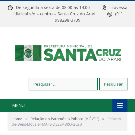
De segunda a sexta de 08:00 às 14:00
Travessa
lídia leal s/n – centro – Santa Cruz do Arari
(91)
998298-3739
Pesquisar
por:
MENU
»
»
Home
Relação do Patrimônio Público (MÓVEIS)
Relacao-
de-Bens-Moveis-FMAPS-DEZEMBRO-2020