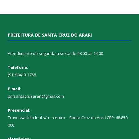
PREFEITURA DE SANTA CRUZ DO ARARI
Atendimento de segunda a sexta de 08:00 as 14:00
Telefone:
(91) 98413-1758
E-mail:
pmsantacruzarari@gmail.com
Presencial:
Travessa lídia leal s/n – centro – Santa Cruz do Arari CEP: 68.850-
000
Eletrônico: