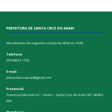
PREFEITURA DE SANTA CRUZ DO ARARI
Atendimento de segunda a sexta de 08:00 as 14:00
Telefone:
(91) 98413-1758
E-mail:
pmsantacruzarari@gmail.com
Presencial:
Travessa lídia leal s/n – centro – Santa Cruz do Arari CEP: 68.850-
000
Eletrônico: