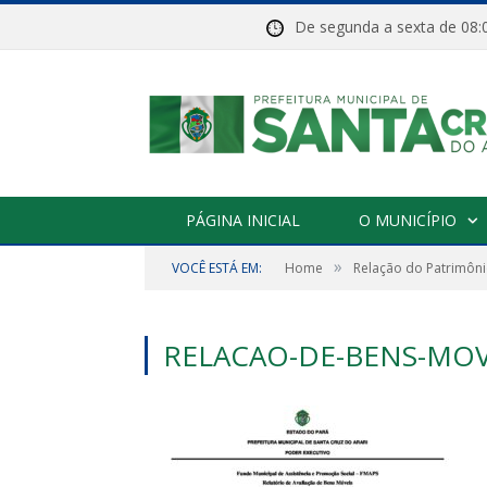
De segunda a sexta de 
PÁGINA INICIAL
O MUNICÍPIO
»
VOCÊ ESTÁ EM:
Home
Relação do Patrimôni
RELACAO-DE-BENS-MOV