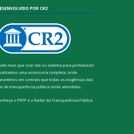
ESENVOLVIDO POR CR2
uito mais que
criar site
ou
sistema para prefeituras
!
ealizamos uma
assessoria
completa, onde
arantimos em contrato que todas as exigências das
eis de transparência pública
serão atendidas.
onheça o
PNTP
e o
Radar da Transparência Pública