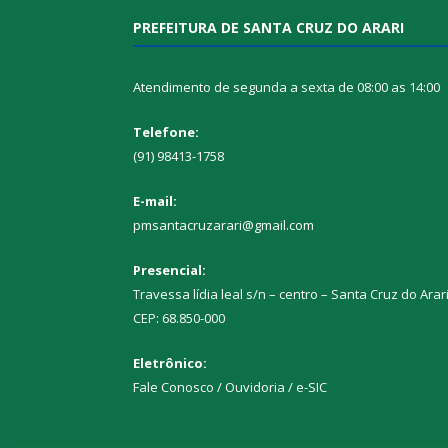
PREFEITURA DE SANTA CRUZ DO ARARI
Atendimento de segunda a sexta de 08:00 as 14:00
Telefone:
(91) 98413-1758
E-mail:
pmsantacruzarari@gmail.com
Presencial:
Travessa lídia leal s/n – centro – Santa Cruz do Arar
CEP: 68.850-000
Eletrônico:
Fale Conosco / Ouvidoria / e-SIC