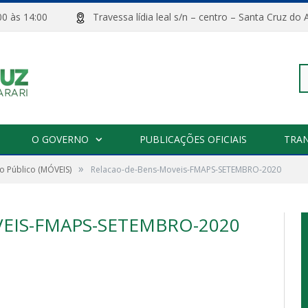
08:00 às 14:00
Travessa lídia leal s/n – centro – Santa Cru
Pe
O GOVERNO
PUBLICAÇÕES OFICIAIS
TRA
»
o Público (MÓVEIS)
Relacao-de-Bens-Moveis-FMAPS-SETEMBRO-2020
po
EIS-FMAPS-SETEMBRO-2020