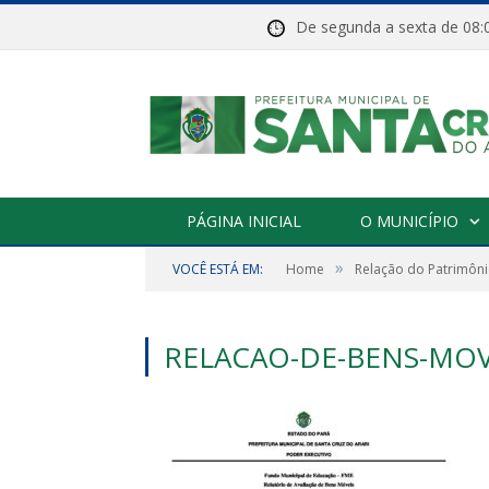
De segunda a sexta de 
PÁGINA INICIAL
O MUNICÍPIO
»
VOCÊ ESTÁ EM:
Home
Relação do Patrimôni
RELACAO-DE-BENS-MOV