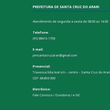
PREFEITURA DE SANTA CRUZ DO ARARI
Atendimento de segunda a sexta de 08:00 as 14:00
Telefone:
(91) 98413-1758
E-mail:
pmsantacruzarari@gmail.com
Presencial:
Travessa lídia leal s/n – centro – Santa Cruz do Arar
CEP: 68.850-000
Eletrônico:
Fale Conosco / Ouvidoria / e-SIC