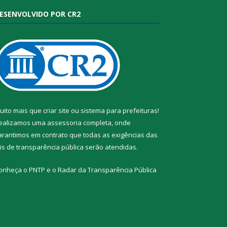
ESENVOLVIDO POR CR2
uito mais que
criar site
ou
sistema para prefeituras
!
ealizamos uma
assessoria
completa, onde
arantimos em contrato que todas as exigências das
eis de transparência pública
serão atendidas.
onheça o
PNTP
e o
Radar da Transparência Pública