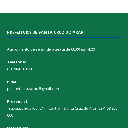
PREFEITURA DE SANTA CRUZ DO ARARI
Atendimento de segunda a sexta de 08:00 as 14:00
Telefone:
(91) 98413-1758
E-mail:
pmsantacruzarari@gmail.com
Presencial:
Travessa lídia leal s/n – centro – Santa Cruz do Arari CEP: 68.850-
000
Eletrônico: