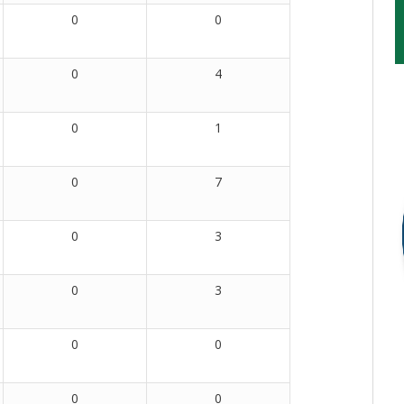
0
0
0
4
0
1
0
7
0
3
0
3
0
0
0
0