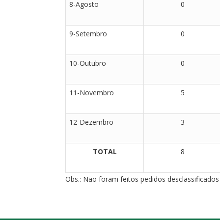
8-Agosto
0
9-Setembro
0
10-Outubro
0
11-Novembro
5
12-Dezembro
3
TOTAL
8
Obs.: Não foram feitos pedidos desclassificados