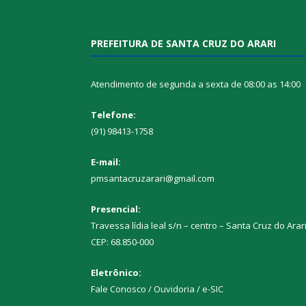
PREFEITURA DE SANTA CRUZ DO ARARI
Atendimento de segunda a sexta de 08:00 as 14:00
Telefone:
(91) 98413-1758
E-mail:
pmsantacruzarari@gmail.com
Presencial:
Travessa lídia leal s/n – centro – Santa Cruz do Arar
CEP: 68.850-000
Eletrônico:
Fale Conosco / Ouvidoria / e-SIC