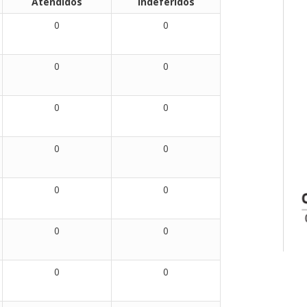
Atendidos
Indeferidos
0
0
0
0
0
0
0
0
0
0
0
0
0
0