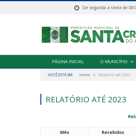
De segunda a sexta de 
PÁGINA INICIAL
O MUNICÍPIO
»
VOCÊ ESTÁ EM:
Home
Relatório até 2023
RELATÓRIO ATÉ 2023
Rel
Mês
Recebidos