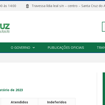
08:00 às 14:00
Travessa lídia leal s/n – centro – Santa Cru
Pe
O GOVERNO
PUBLICAÇÕES OFICIAIS
TRA
po
atório de 2023
Atendidos
Indeferidos