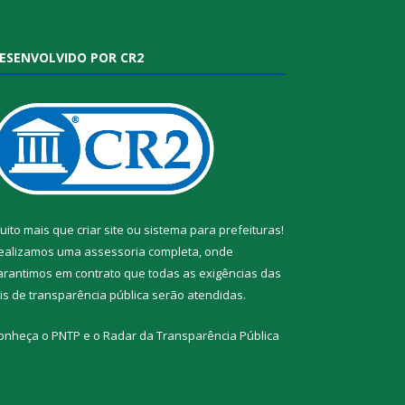
ESENVOLVIDO POR CR2
uito mais que
criar site
ou
sistema para prefeituras
!
ealizamos uma
assessoria
completa, onde
arantimos em contrato que todas as exigências das
eis de transparência pública
serão atendidas.
onheça o
PNTP
e o
Radar da Transparência Pública