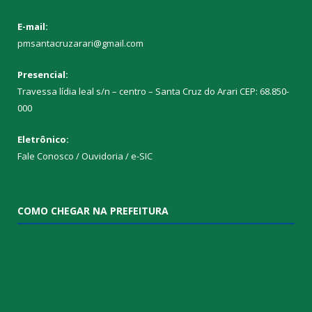
E-mail:
pmsantacruzarari@gmail.com
Presencial:
Travessa lídia leal s/n – centro – Santa Cruz do Arari CEP: 68.850-
000
Eletrônico:
Fale Conosco / Ouvidoria / e-SIC
COMO CHEGAR NA PREFEITURA