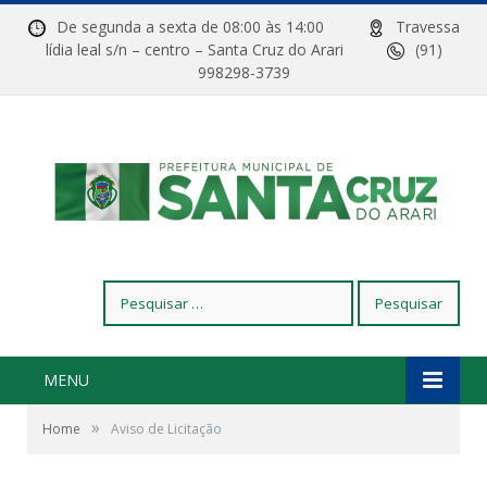
De segunda a sexta de 08:00 às 14:00
Travessa
lídia leal s/n – centro – Santa Cruz do Arari
(91)
998298-3739
Pesquisar
por:
MENU
»
Home
Aviso de Licitação