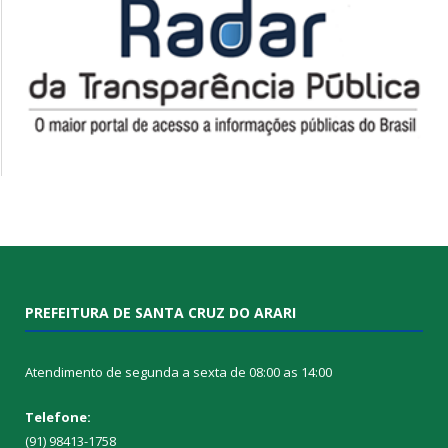
PREFEITURA DE SANTA CRUZ DO ARARI
Atendimento de segunda a sexta de 08:00 as 14:00
Telefone:
(91) 98413-1758