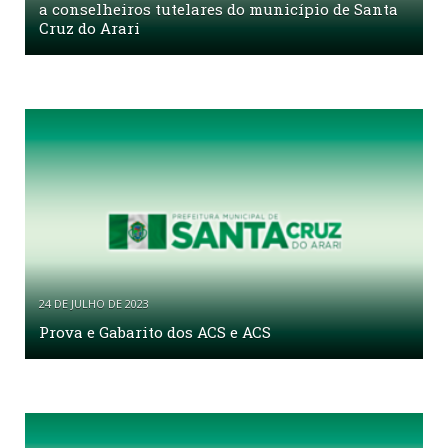
a conselheiros tutelares do município de Santa
Cruz do Arari
24 DE JULHO DE 2023
Prova e Gabarito dos ACS e ACS