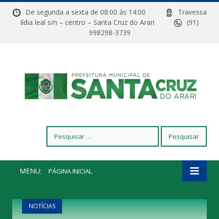
De segunda a sexta de 08:00 às 14:00
Travessa
lídia leal s/n – centro – Santa Cruz do Arari
(91)
998298-3739
Pesquisar
por:
MENU:
PÁGINA INICIAL
NOTÍCIAS