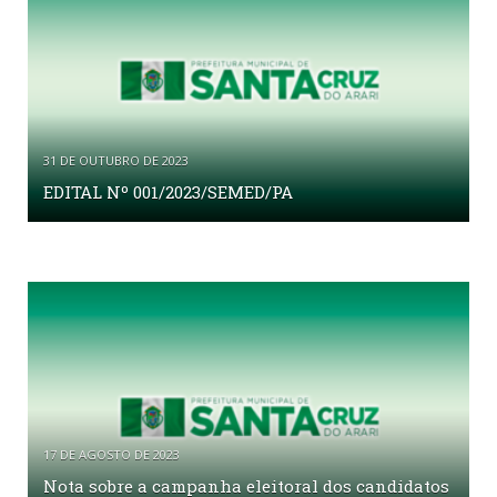
31 DE OUTUBRO DE 2023
EDITAL Nº 001/2023/SEMED/PA
17 DE AGOSTO DE 2023
Nota sobre a campanha eleitoral dos candidatos