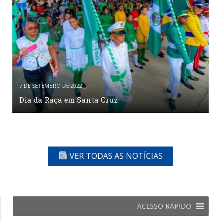
7 DE SETEMBRO DE 2022
Dia da Raça em Santa Cruz
VER TODAS AS NOTÍCIAS
ACESSO RÁPIDO