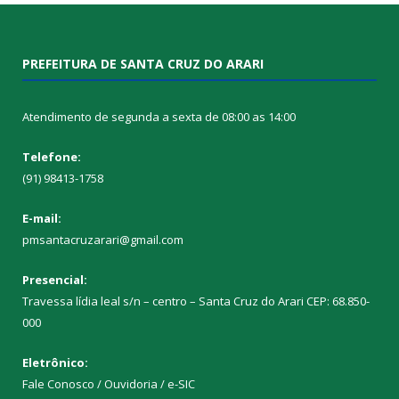
PREFEITURA DE SANTA CRUZ DO ARARI
Atendimento de segunda a sexta de 08:00 as 14:00
Telefone:
(91) 98413-1758
E-mail:
pmsantacruzarari@gmail.com
Presencial:
Travessa lídia leal s/n – centro – Santa Cruz do Arari CEP: 68.850-
000
Eletrônico:
Fale Conosco / Ouvidoria / e-SIC