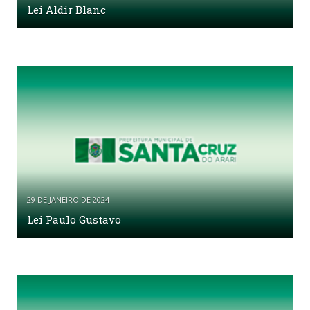
Lei Aldir Blanc
29 DE JANEIRO DE 2024
Lei Paulo Gustavo